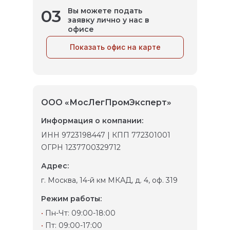
03
Вы можете подать
заявку лично у нас в
офисе
Показать офис на карте
ООО «МосЛегПромЭксперт»
Информация о компании:
ИНН 9723198447 | КПП 772301001
ОГРН 1237700329712
Адрес:
г. Москва, 14-й км МКАД, д. 4, оф. 319
Режим работы:
•
Пн-Чт: 09:00-18:00
•
Пт: 09:00-17:00