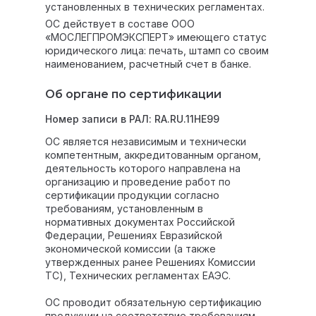
установленных в технических регламентах.
ОС действует в составе ООО
«МОСЛЕГПРОМЭКСПЕРТ» имеющего статус
юридического лица: печать, штамп со своим
наименованием, расчетный счет в банке.
Об органе по сертификации
Номер записи в РАЛ: RA.RU.11НЕ99
ОС является независимым и технически
компетентным, аккредитованным органом,
деятельность которого направлена на
организацию и проведение работ по
сертификации продукции согласно
требованиям, установленным в
нормативных документах Российской
Федерации, Решениях Евразийской
экономической комиссии (а также
утвержденных ранее Решениях Комиссии
ТС), Технических регламентах ЕАЭС.
ОС проводит обязательную сертификацию
продукции на соответствие требованиям