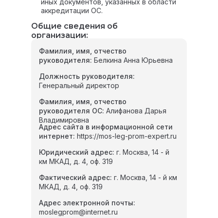
иных документов, указанных в области
аккредитации ОС.
Общие сведения об
организации:
Фамилия, имя, отчество
руководителя:
Белкина Анна Юрьевна
Должность руководителя:
Генеральный директор
Фамилия, имя, отчество
руководителя ОС:
Алифанова Дарья
Владимировна
Адрес сайта в информационной сети
интернет:
https://mos-leg-prom-expert.ru
Юридический адрес:
г. Москва, 14 - й
км МКАД, д. 4, оф. 319
Фактический адрес:
г. Москва, 14 - й км
МКАД, д. 4, оф. 319
Адрес электронной почты:
moslegprom@internet.ru