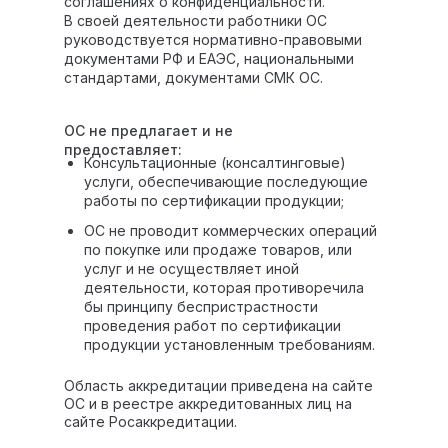
соглашениях о конфиденциальности.
В своей деятельности работники ОС
руководствуется нормативно-правовыми
документами РФ и ЕАЭС, национальными
стандартами, документами СМК ОС.
ОС не предлагает и не
предоставляет:
Консультационные (консалтинговые)
услуги, обеспечивающие последующие
работы по сертификации продукции;
ОС не проводит коммерческих операций
по покупке или продаже товаров, или
услуг и не осуществляет иной
деятельности, которая противоречила
бы принципу беспристрастности
проведения работ по сертификации
продукции установленным требованиям.
Область аккредитации приведена на сайте
ОС и в реестре аккредитованных лиц на
сайте Росаккредитации.