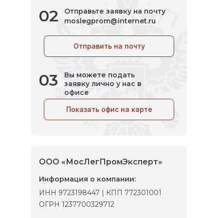
02
Отправьте заявку на почту
moslegprom@internet.ru
Отправить на почту
03
Вы можете подать
заявку лично у нас в
офисе
Показать офис на карте
ООО «МосЛегПромЭксперт»
Информация о компании:
ИНН 9723198447 | КПП 772301001
ОГРН 1237700329712